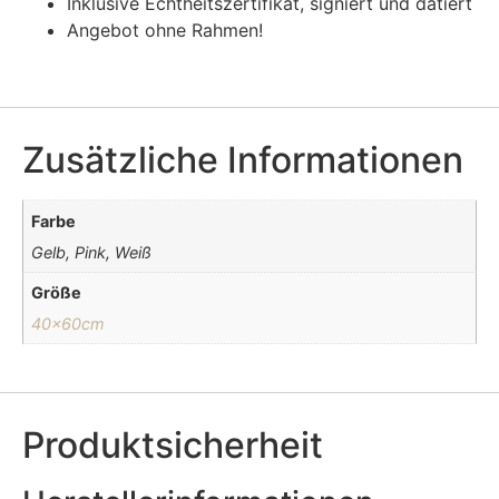
Inklusive Echtheitszertifikat, signiert und datiert
Angebot ohne Rahmen!
Zusätzliche Informationen
Farbe
Gelb, Pink, Weiß
Größe
40x60cm
Produktsicherheit