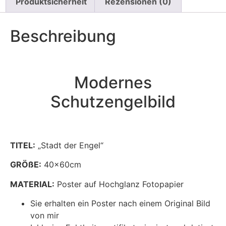
Produktsicherheit
Rezensionen (0)
Beschreibung
Modernes
Schutzengelbild
TITEL:
„Stadt der Engel“
GRÖßE:
40x60cm
MATERIAL:
Poster auf Hochglanz Fotopapier
Sie erhalten ein Poster nach einem Original Bild
von mir