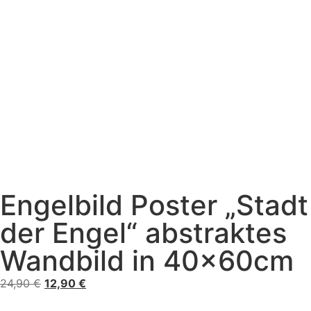
Engelbild Poster „Stadt
der Engel“ abstraktes
Wandbild in 40x60cm
24,90
€
12,90
€