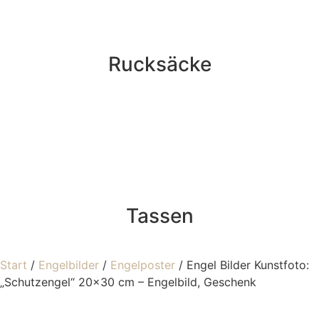
Rucksäcke
Tassen
Start
/
Engelbilder
/
Engelposter
/ Engel Bilder Kunstfoto:
„Schutzengel“ 20×30 cm – Engelbild, Geschenk