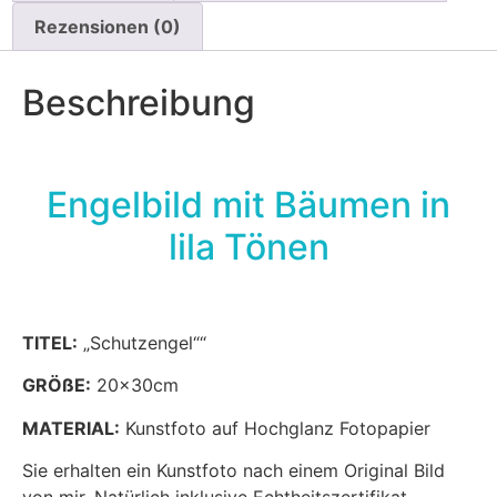
Rezensionen (0)
Beschreibung
Engelbild mit Bäumen in
lila Tönen
TITEL:
„Schutzengel““
GRÖßE:
20x30cm
MATERIAL:
Kunstfoto auf Hochglanz Fotopapier
Sie erhalten ein Kunstfoto nach einem Original Bild
von mir. Natürlich inklusive Echtheitszertifikat,