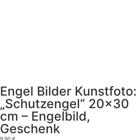
Engel Bilder Kunstfoto:
„Schutzengel“ 20×30
cm – Engelbild,
Geschenk
9,90
€