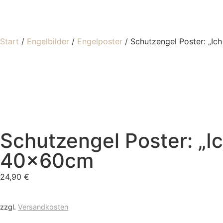
Start
/
Engelbilder
/
Engelposter
/ Schutzengel Poster: „Ich
Schutzengel Poster: „Ic
40x60cm
24,90
€
zzgl.
Versandkosten