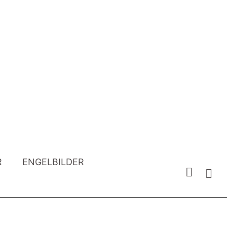
R
ENGELBILDER