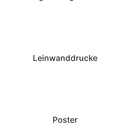
Leinwanddrucke
Poster