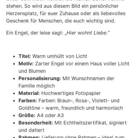
stehen. So wird aus diesem Bild ein persönlicher
Herzensplatz, für euer Zuhause oder als liebevolles
Geschenk für Menschen, die euch wichtig sind.
Ein Engel, der leise sagt: „
Hier wohnt Liebe.“
Titel:
Warm umhüllt von Licht
Motiv:
Zarter Engel vor einem Haus voller Licht
und Blumen
Personalisierung:
Mit Wunschnamen der
Familie möglich
Material:
Hochwertiges Fotopapier
Farben:
Farben: Braun-, Rosa-, Violett- und
Goldtöne – warm, freundlich und harmonisch
Größe:
A4 oder A3
Besonderheit:
Mit Echtheitszertifikat, signiert
und datiert
Rahmen:
Lieferung ohne Rahmen – ideal zum