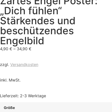
Zartes Engel Poster:
„Dich fühlen“
Stärkendes und
beschützendes
Engelbild
4,90
€
–
34,90
€
zzgl.
Versandkosten
inkl. MwSt.
Lieferzeit:
2-3 Werktage
Größe