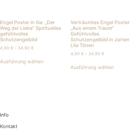
Engel Poster in lila: „Der
Verträumtes Engel Poster
Weg der Liebe“ Spirituelles
„Aus einem Traum“
gefühlvolles
Gefühlvolles
Schutzengelbild
Schutzengelbild in zarten
Lila Tönen
4,90
€
–
34,90
€
4,90
€
–
34,90
€
Ausführung wählen
Ausführung wählen
Info
Kontakt