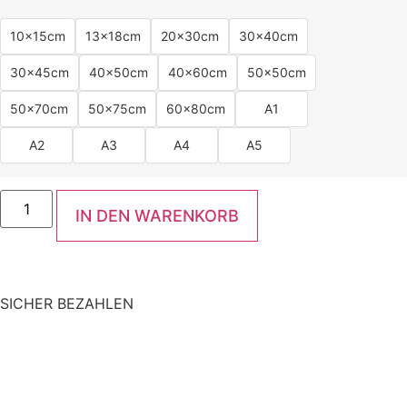
10x15cm
13x18cm
20x30cm
30x40cm
30x45cm
40x50cm
40x60cm
50x50cm
50x70cm
50x75cm
60x80cm
A1
A2
A3
A4
A5
IN DEN WARENKORB
SICHER BEZAHLEN