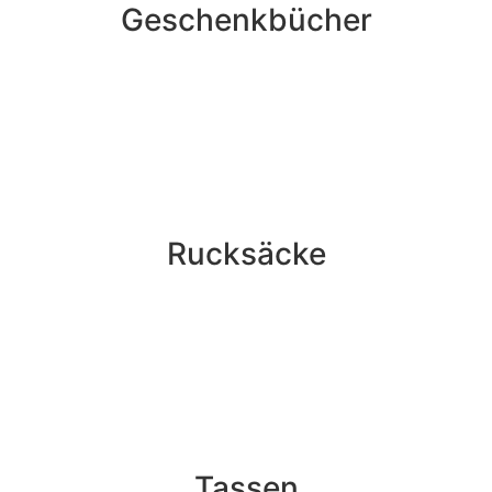
Geschenkbücher
Rucksäcke
Tassen