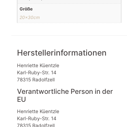
Größe
20x30cm
Herstellerinformationen
Henriette Küentzle
Karl-Ruby-Str. 14
78315 Radolfzell
Verantwortliche Person in der
EU
Henriette Küentzle
Karl-Ruby-Str. 14
78315 Radolfzell