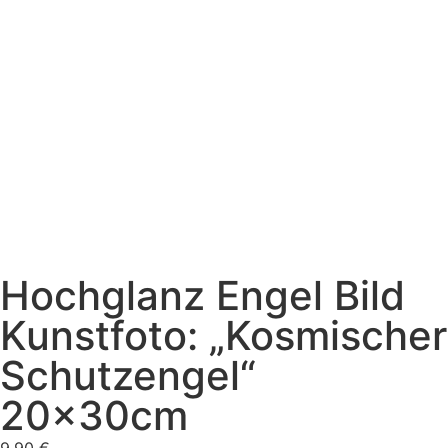
Hochglanz Engel Bild
Kunstfoto: „Kosmischer
Schutzengel“
20x30cm
9,90
€