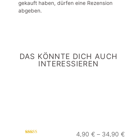
gekauft haben, dürfen eine Rezension
abgeben.
DAS KÖNNTE DICH AUCH
INTERESSIEREN
4,90
€
–
34,90
€