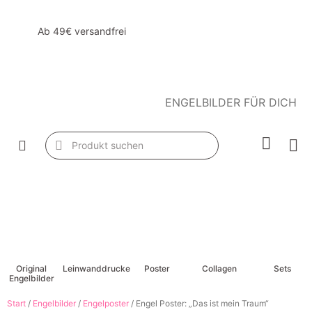
Ab 49€ versandfrei
ENGELBILDER FÜR DICH
Original
Leinwanddrucke
Poster
Collagen
Sets
Engelbilder
Start
/
Engelbilder
/
Engelposter
/ Engel Poster: „Das ist mein Traum“