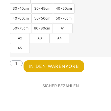
30x40cm
30x45cm
40x50cm
40x60cm
50x50cm
50x70cm
50x75cm
60x80cm
A1
A2
A3
A4
A5
IN DEN WARENKORB
SICHER BEZAHLEN