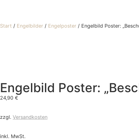
Start
/
Engelbilder
/
Engelposter
/ Engelbild Poster: „Besc
Engelbild Poster: „Bes
24,90
€
zzgl.
Versandkosten
inkl. MwSt.