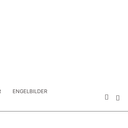
R
ENGELBILDER