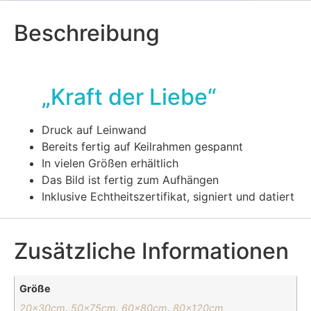
Beschreibung
„Kraft der Liebe“
Druck auf Leinwand
Bereits fertig auf Keilrahmen gespannt
In vielen Größen erhältlich
Das Bild ist fertig zum Aufhängen
Inklusive Echtheitszertifikat, signiert und datiert
Zusätzliche Informationen
Größe
20x30cm
,
50x75cm
,
60x80cm
,
80x120cm