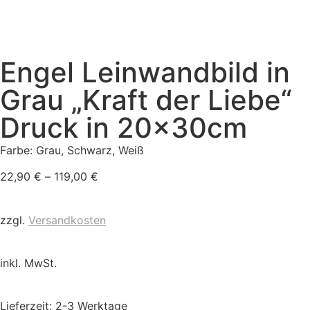
Engel Leinwandbild in
Grau „Kraft der Liebe“
Druck in 20x30cm
Farbe: Grau, Schwarz, Weiß
22,90
€
–
119,00
€
zzgl.
Versandkosten
inkl. MwSt.
Lieferzeit:
2-3 Werktage