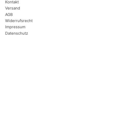
Kontakt
Versand
AGB
Widerrufsrecht
Impressum
Datenschutz