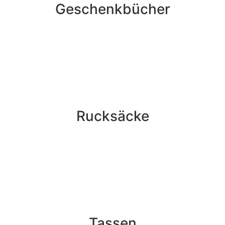
Geschenkbücher
Rucksäcke
Tassen