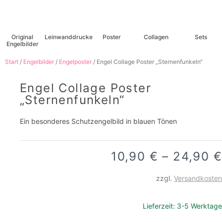
Original
Leinwanddrucke
Poster
Collagen
Sets
Engelbilder
Start
/
Engelbilder
/
Engelposter
/ Engel Collage Poster „Sternenfunkeln“
Engel Collage Poster
„Sternenfunkeln“
Ein besonderes Schutzengelbild in blauen Tönen
10,90
€
–
24,90
€
zzgl.
Versandkosten
Lieferzeit:
3-5 Werktage