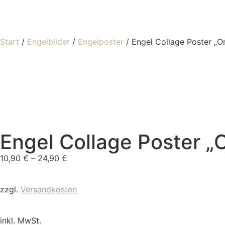
Start
/
Engelbilder
/
Engelposter
/ Engel Collage Poster „O
Engel Collage Poster „
10,90
€
–
24,90
€
zzgl.
Versandkosten
inkl. MwSt.