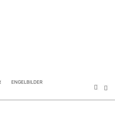
R
ENGELBILDER