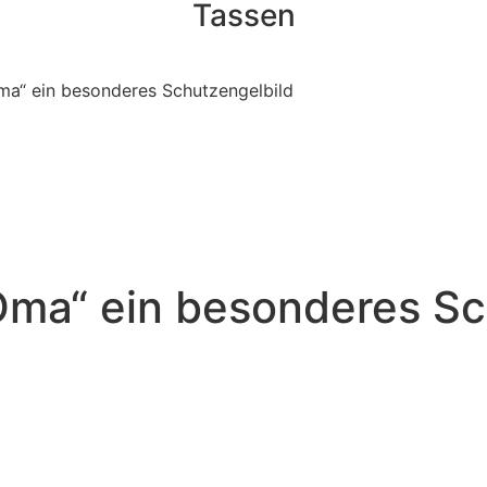
Tassen
ma“ ein besonderes Schutzengelbild
Oma“ ein besonderes Sc