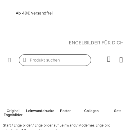
Ab 49€ versandfrei
ENGELBILDER FÜR DICH
Original
Leinwanddrucke
Poster
Collagen
Sets
Engelbilder
Start
/
Engelbilder
/
Engelbilder auf Leinwand
/ Modernes Engelbild