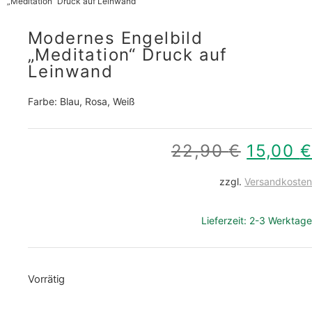
„Meditation“ Druck auf Leinwand
Modernes Engelbild
„Meditation“ Druck auf
Leinwand
Farbe: Blau, Rosa, Weiß
22,90
€
15,00
€
zzgl.
Versandkosten
Lieferzeit:
2-3 Werktage
Vorrätig