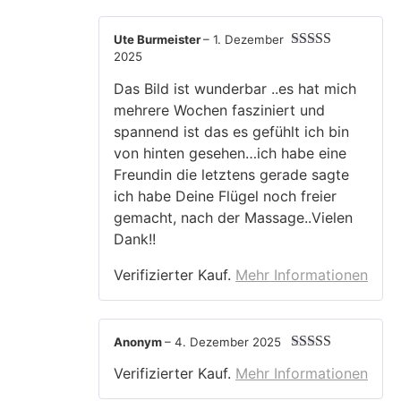
Ute Burmeister
–
1. Dezember
2025
Bewertet mit
5
von 5
Das Bild ist wunderbar ..es hat mich
mehrere Wochen fasziniert und
spannend ist das es gefühlt ich bin
von hinten gesehen…ich habe eine
Freundin die letztens gerade sagte
ich habe Deine Flügel noch freier
gemacht, nach der Massage..Vielen
Dank!!
Verifizierter Kauf.
Mehr Informationen
Anonym
–
4. Dezember 2025
Bewertet mit
Verifizierter Kauf.
Mehr Informationen
5
von 5