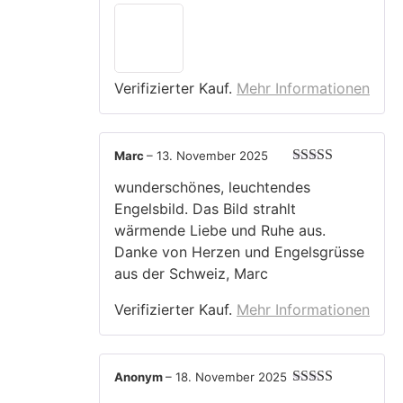
Verifizierter Kauf.
Mehr Informationen
Marc
–
13. November 2025
Bewertet mit
wunderschönes, leuchtendes
5
von 5
Engelsbild. Das Bild strahlt
wärmende Liebe und Ruhe aus.
Danke von Herzen und Engelsgrüsse
aus der Schweiz, Marc
Verifizierter Kauf.
Mehr Informationen
Anonym
–
18. November 2025
Bewertet mit