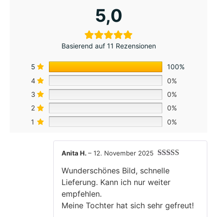
5,0
Basierend auf 11 Rezensionen
5
100%
4
0%
3
0%
2
0%
1
0%
Anita H.
–
12. November 2025
Bewertet mit
Wunderschönes Bild, schnelle
5
von 5
Lieferung. Kann ich nur weiter
empfehlen.
Meine Tochter hat sich sehr gefreut!