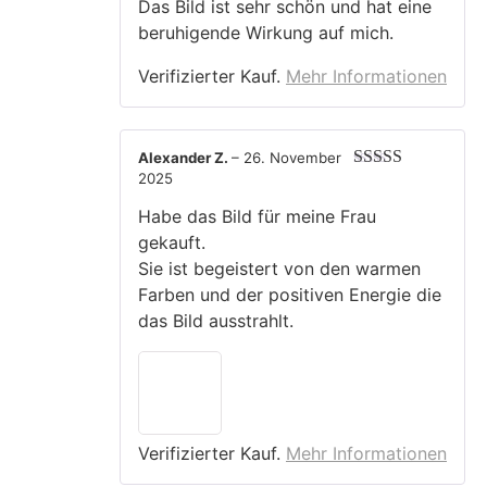
Das Bild ist sehr schön und hat eine
5
von 5
beruhigende Wirkung auf mich.
Verifizierter Kauf.
Mehr Informationen
Alexander Z.
–
26. November
2025
Bewertet mit
5
von 5
Habe das Bild für meine Frau
gekauft.
Sie ist begeistert von den warmen
Farben und der positiven Energie die
das Bild ausstrahlt.
Verifizierter Kauf.
Mehr Informationen