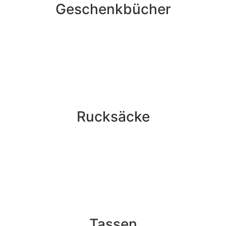
Geschenkbücher
Rucksäcke
Tassen