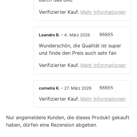
Verifizierter Kauf.
Mehr Informationen
Leandro B.
–
4. März 2026
Bewertet mit
Wunderschön, die Qualität ist super
5
von 5
und finde den Preis auch sehr fair.
Verifizierter Kauf.
Mehr Informationen
cornelia K.
–
27. März 2026
Bewertet mit
Verifizierter Kauf.
Mehr Informationen
5
von 5
Nur angemeldete Kunden, die dieses Produkt gekauft
haben, dürfen eine Rezension abgeben.