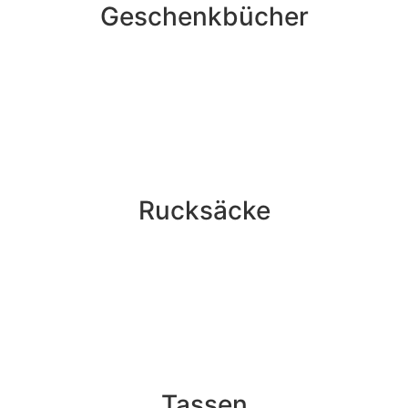
Geschenkbücher
Rucksäcke
Tassen