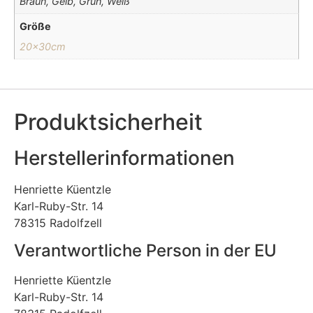
Braun, Gelb, Grün, Weiß
Größe
20x30cm
Produktsicherheit
Herstellerinformationen
Henriette Küentzle
Karl-Ruby-Str. 14
78315 Radolfzell
Verantwortliche Person in der EU
Henriette Küentzle
Karl-Ruby-Str. 14